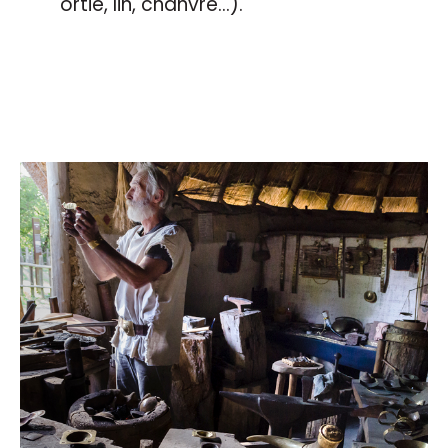
ortie, lin, chanvre…).