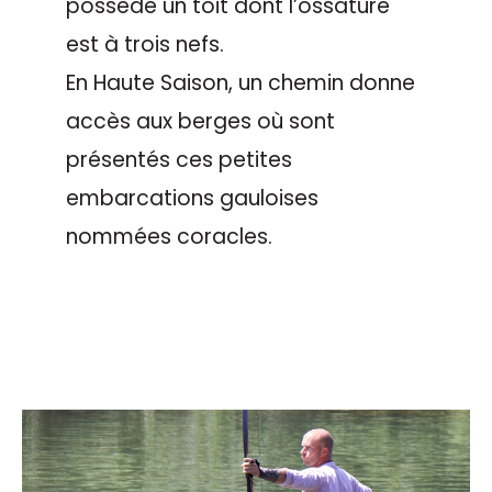
possède un toit dont l’ossature
est à trois nefs.
En Haute Saison, un chemin donne
accès aux berges où sont
présentés ces petites
embarcations gauloises
nommées coracles.