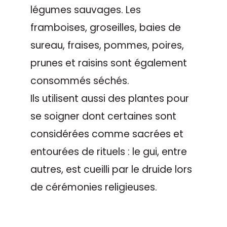
légumes sauvages. Les
framboises, groseilles, baies de
sureau, fraises, pommes, poires,
prunes et raisins sont également
consommés séchés.
Ils utilisent aussi des plantes pour
se soigner dont certaines sont
considérées comme sacrées et
entourées de rituels : le gui, entre
autres, est cueilli par le druide lors
de cérémonies religieuses.