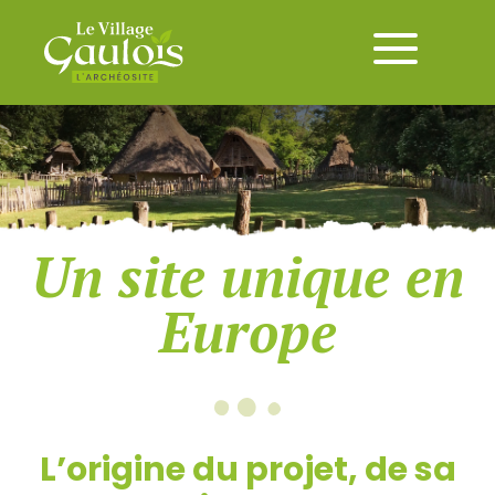
Un site unique en
Europe
L’origine du projet, de sa