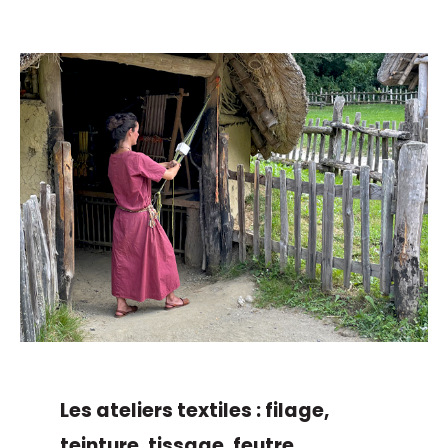
Les ateliers textiles : filage,
teinture, tissage, feutre