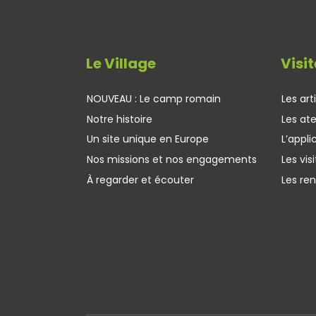
Le Village
Visit
NOUVEAU : Le camp romain
Les art
Notre histoire
Les ate
Un site unique en Europe
L’appli
Nos missions et nos engagements
Les vis
À regarder et écouter
Les re