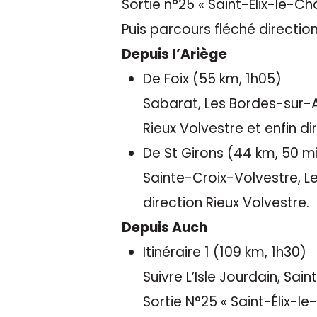
Sortie n°25 « Saint-Elix-le-Ch
Puis parcours fléché direction
Depuis l’Ariège
De Foix (55 km, 1h05)
Sabarat, Les Bordes-sur-A
Rieux Volvestre et enfin di
De St Girons (44 km, 50 m
Sainte-Croix-Volvestre, Le
direction Rieux Volvestre.
Depuis Auch
Itinéraire 1 (109 km, 1h30)
Suivre L’Isle Jourdain, Sai
Sortie N°25 « Saint-Élix-le