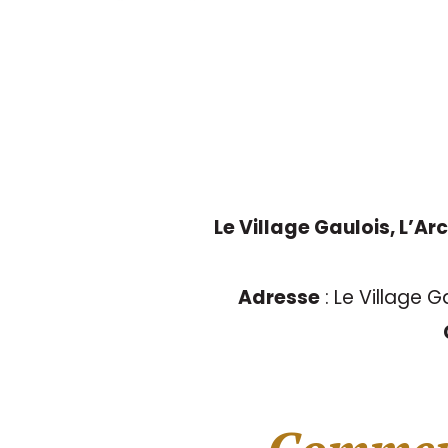
Le Village Gaulois, L’Ar
Adresse
: Le Village G