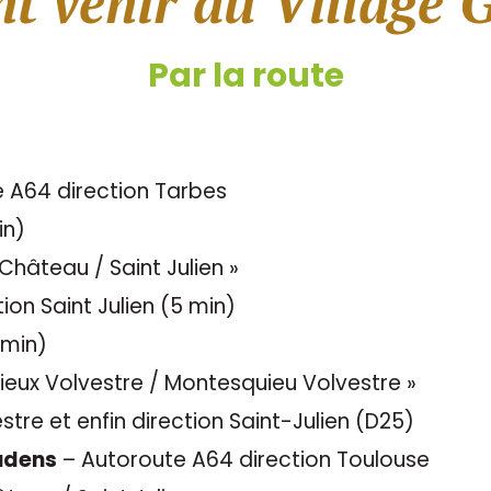
 venir au Village G
Par la route
 A64 direction Tarbes
in)
-Château / Saint Julien »
ion Saint Julien (5 min)
 min)
Rieux Volvestre / Montesquieu Volvestre »
stre et enfin direction Saint-Julien (D25)
audens
– Autoroute A64 direction Toulouse