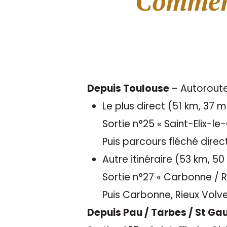
Comment
Depuis Toulouse
– Autoroute
Le plus direct (51 km, 37 m
Sortie n°25 « Saint-Elix-le
Puis parcours fléché direct
Autre itinéraire (53 km, 50
Sortie n°27 « Carbonne / 
Puis Carbonne, Rieux Volve
Depuis Pau / Tarbes / St G