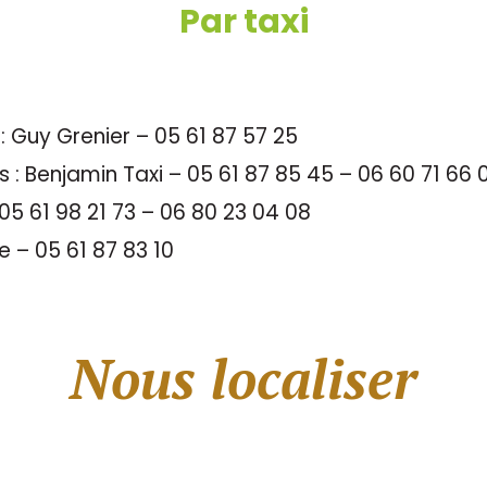
Par taxi
 Guy Grenier – 05 61 87 57 25
 Benjamin Taxi – 05 61 87 85 45 – 06 60 71 66 
05 61 98 21 73 – 06 80 23 04 08
 – 05 61 87 83 10
Nous localiser