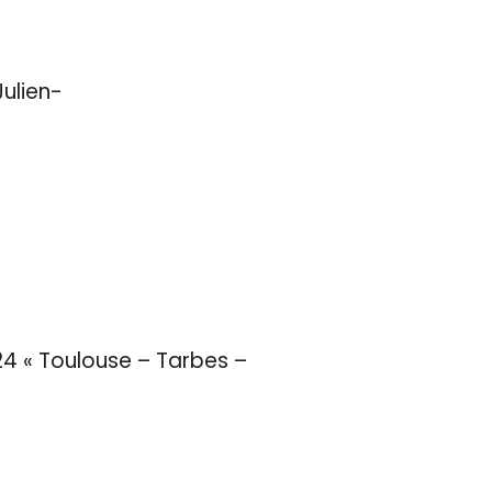
ulien-
24 « Toulouse – Tarbes –