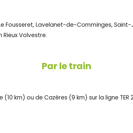
Le Fousseret, Lavelanet-de-Comminges, Saint-J
 Rieux Volvestre.
Par le train
 (10 km) ou de Cazères (9 km) sur la ligne TER 