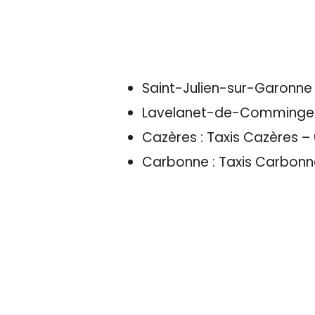
Saint-Julien-sur-Garonne :
Lavelanet-de-Comminges :
Cazères : Taxis Cazères – 
Carbonne : Taxis Carbonne