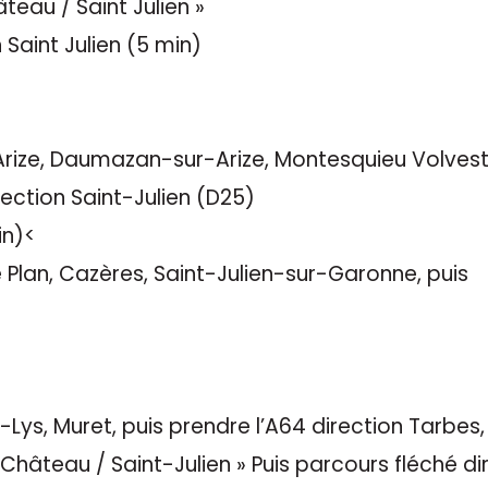
âteau / Saint Julien »
 Saint Julien (5 min)
rize, Daumazan-sur-Arize, Montesquieu Volvest
rection Saint-Julien (D25)
in)<
 Plan, Cazères, Saint-Julien-sur-Garonne, puis
nt-Lys, Muret, puis prendre l’A64 direction Tarbes,
-Château / Saint-Julien » Puis parcours fléché di