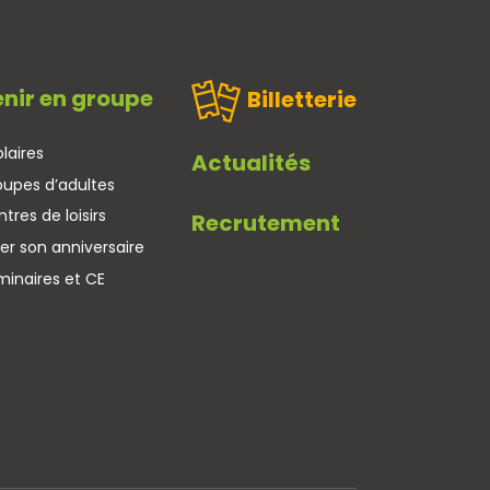
nir en groupe
Billetterie
laires
Actualités
oupes d’adultes
tres de loisirs
Recrutement
er son anniversaire
minaires et CE