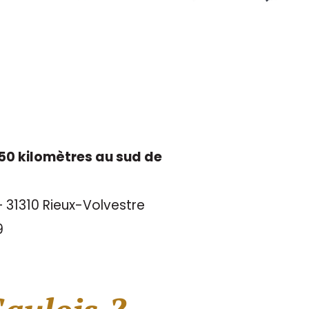
à 50 kilomètres au sud de
 – 31310 Rieux-Volvestre
9