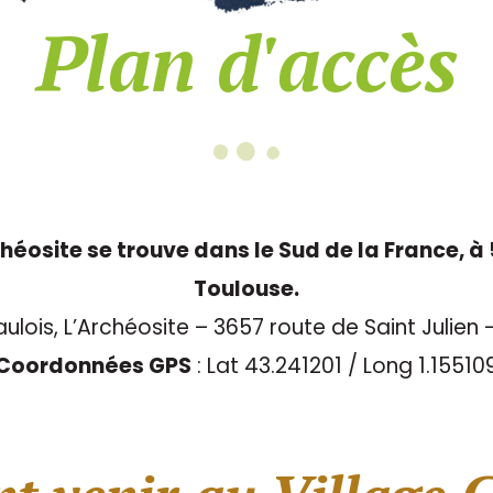
Plan d'accès
chéosite se trouve dans le Sud de la France, 
Toulouse.
aulois, L’Archéosite – 3657 route de Saint Julien
Coordonnées GPS
: Lat 43.241201 / Long 1.15510