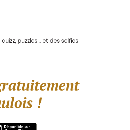
quizz, puzzles… et des selfies
gratuitement
ulois !