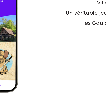
Vil
Un véritable je
les Gaul