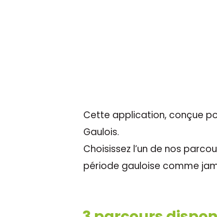
Cette application, conçue pou
Gaulois.
Choisissez l’un de nos parcour
période gauloise comme jama
3 parcours disponi