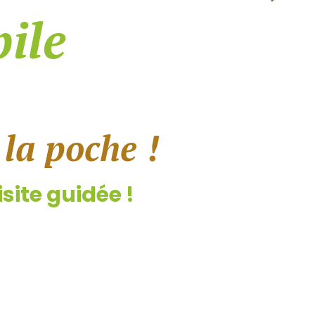
ile
 la poche !
site guidée !