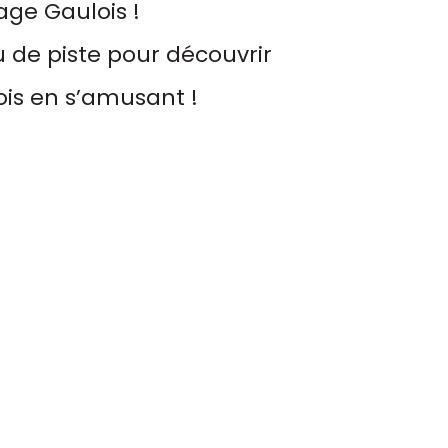
lage Gaulois !
u de piste pour découvrir
ois en s’amusant !