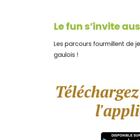
Le fun s’invite au
Les parcours fourmillent de j
gaulois !
Téléchargez
l'appl