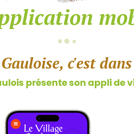
application mob
 Gauloise, c'est dans
aulois présente son appli de vi