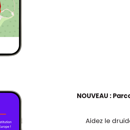
NOUVEAU : Parco
Aidez le druid