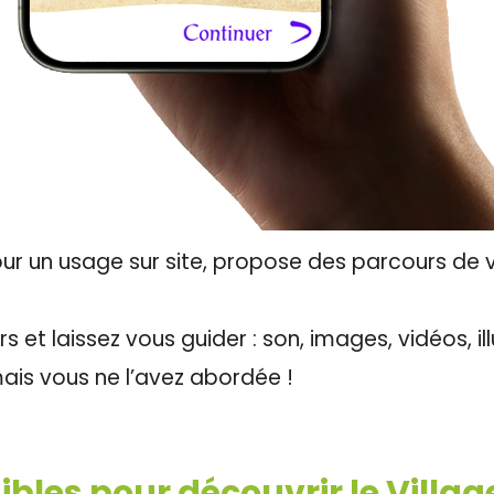
r un usage sur site, propose des parcours de vi
s et laissez vous guider : son, images, vidéos, i
is vous ne l’avez abordée !
bles pour découvrir le Villag