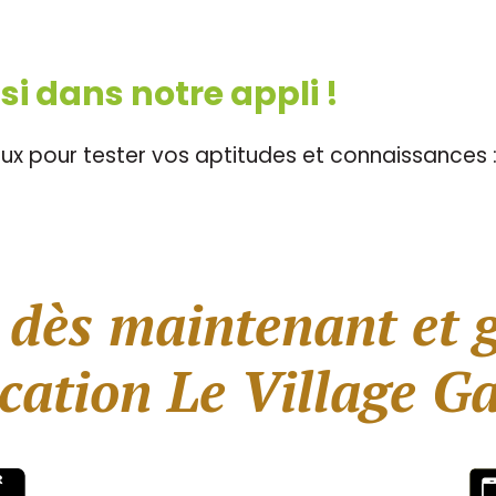
ssi dans notre appli !
eux pour tester vos aptitudes et connaissances : 
 dès maintenant et 
ication Le Village Ga