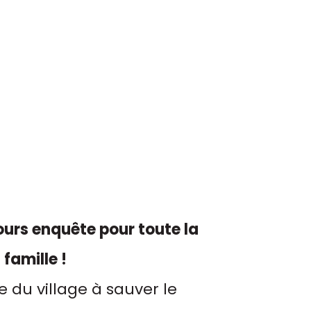
urs enquête pour toute la
famille !
e du village à sauver le