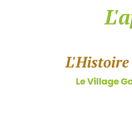
L'
L'Histoire
Le Village G