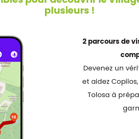
plusieurs !
2 parcours de vi
compl
Devenez un vér
et aidez Copilos
Tolosa à prépa
garn