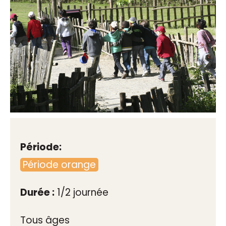
Période:
Période orange
Durée :
1/2 journée
Tous âges