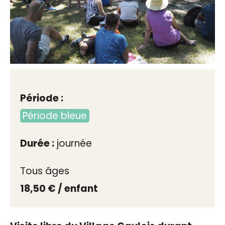
Période :
Période bleue
Durée :
journée
Tous âges
18,50 € / enfant