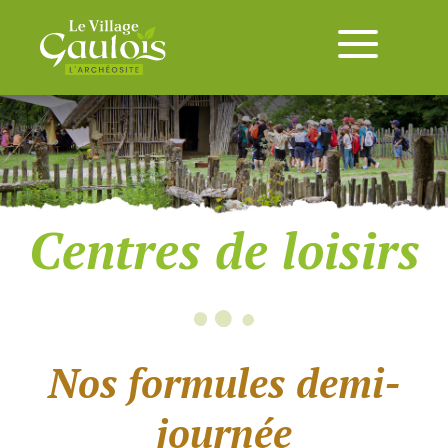
Centres de loisirs
Nos formules demi-
journée