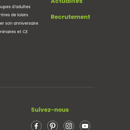
Actualités
oupes d’adultes
tres de loisirs
Recrutement
er son anniversaire
minaires et CE
Suivez-nous