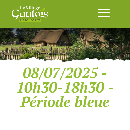
08/07/2025 -
10h30-18h30 -
Période bleue