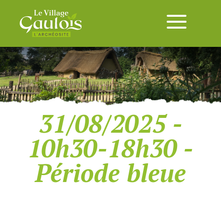
31/08/2025 -
10h30-18h30 -
Période bleue