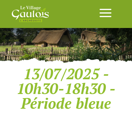
13/07/2025 -
10h30-18h30 -
Période bleue