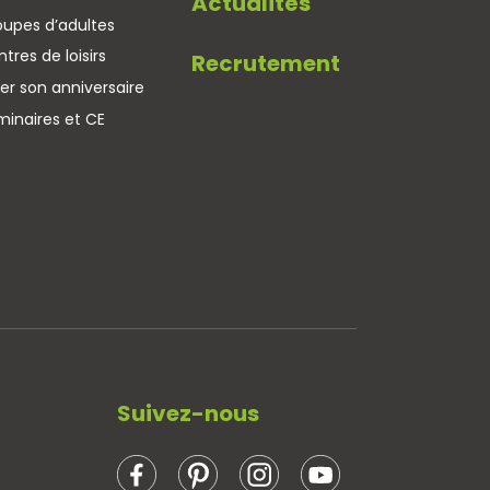
Actualités
oupes d’adultes
tres de loisirs
Recrutement
er son anniversaire
minaires et CE
Suivez-nous