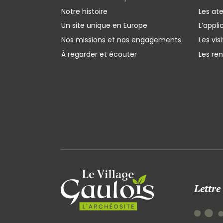
Notre histoire
Les ate
Un site unique en Europe
L’appli
Nos missions et nos engagements
Les vis
À regarder et écouter
Les re
Lettre