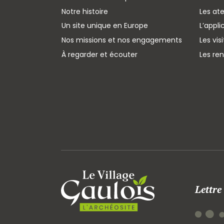
Notre histoire
Les ate
Un site unique en Europe
L’appli
Nos missions et nos engagements
Les vis
À regarder et écouter
Les re
Lettre