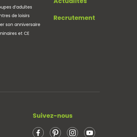
Actualités
oupes d’adultes
tres de loisirs
Recrutement
er son anniversaire
minaires et CE
Suivez-nous