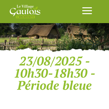
23/08/2025 -
10h30-18h30 -
Période bleue