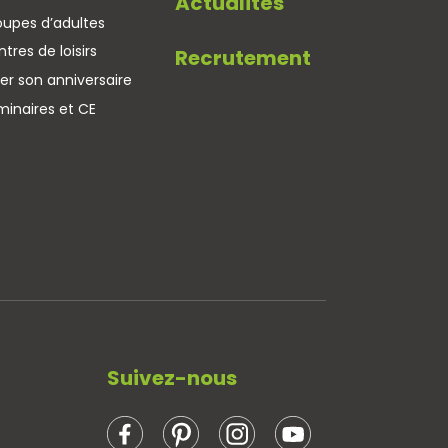
Actualités
oupes d’adultes
tres de loisirs
Recrutement
er son anniversaire
minaires et CE
Suivez-nous