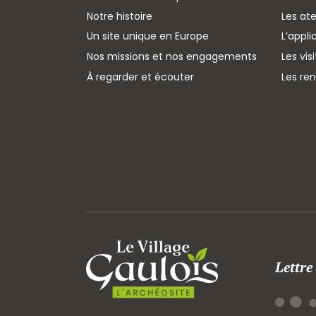
Notre histoire
Les ate
Un site unique en Europe
L’appli
Nos missions et nos engagements
Les vis
À regarder et écouter
Les re
Lettre