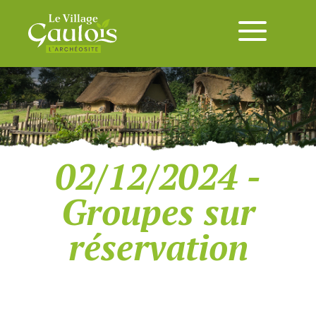
02/12/2024 -
Groupes sur
réservation