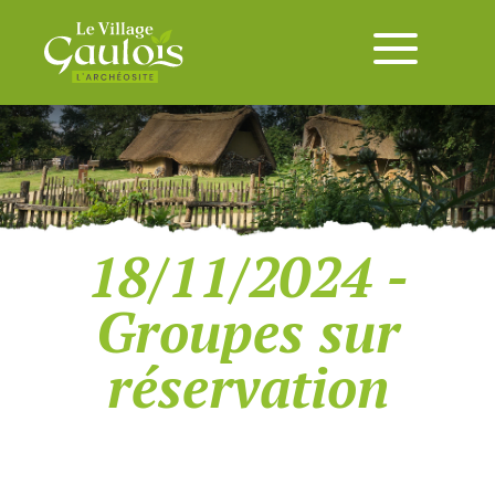
18/11/2024 -
Groupes sur
réservation