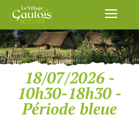
18/07/2026 -
10h30-18h30 -
Période bleue