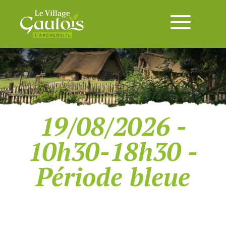
19/08/2026 -
10h30-18h30 -
Période bleue