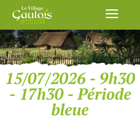
15/07/2026 - 9h30
- 17h30 - Période
bleue