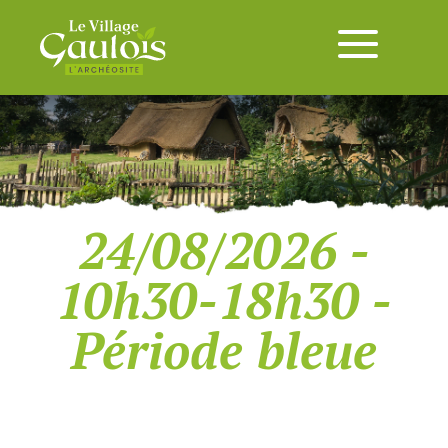
24/08/2026 -
10h30-18h30 -
Période bleue