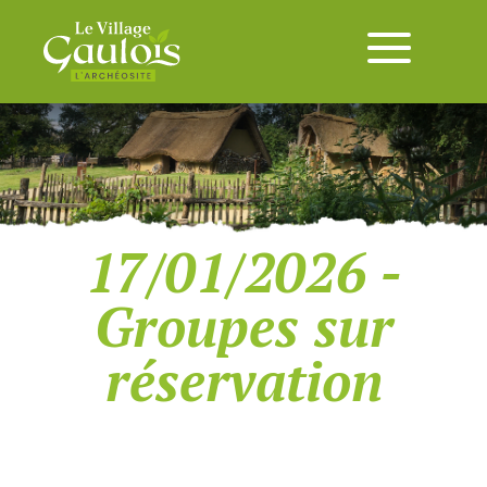
17/01/2026 -
Groupes sur
réservation