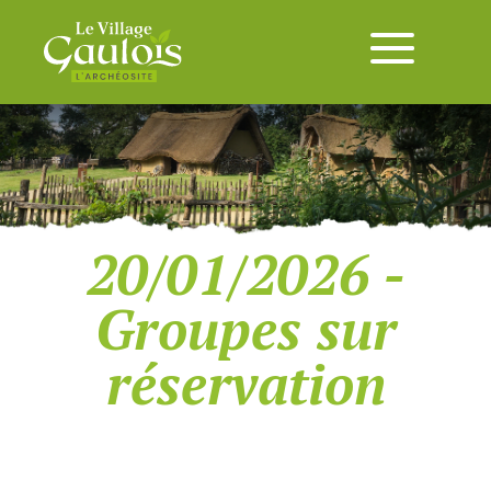
20/01/2026 -
Groupes sur
réservation