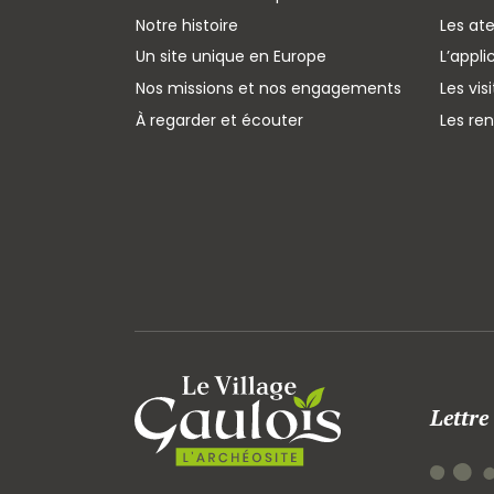
Notre histoire
Les ate
Un site unique en Europe
L’appli
Nos missions et nos engagements
Les vis
À regarder et écouter
Les re
Lettre