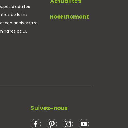
Actualités
oupes d’adultes
tres de loisirs
Recrutement
er son anniversaire
minaires et CE
Suivez-nous