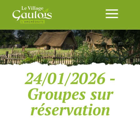
24/01/2026 -
Groupes sur
réservation