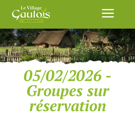
05/02/2026 -
Groupes sur
réservation