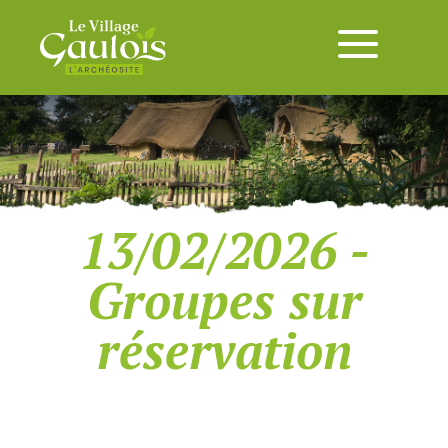
13/02/2026 -
Groupes sur
réservation