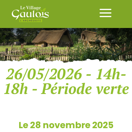
26/05/2026 - 14h-
18h - Période verte
Le 28 novembre 2025