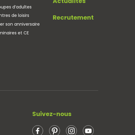
Actualités
oupes d’adultes
tres de loisirs
Recrutement
er son anniversaire
minaires et CE
Suivez-nous