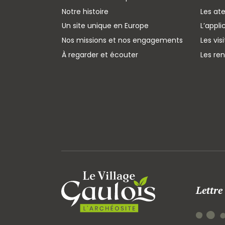
Notre histoire
Les ate
Un site unique en Europe
L’appli
Nos missions et nos engagements
Les vis
À regarder et écouter
Les re
Lettre