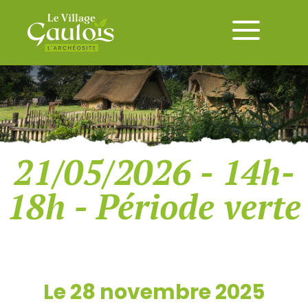
21/05/2026 - 14h-
18h - Période verte
Le 28 novembre 2025