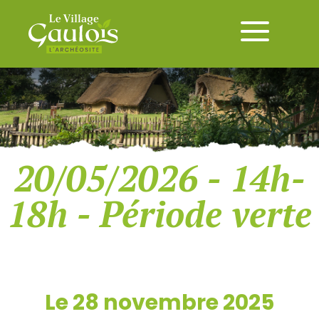
20/05/2026 - 14h-
18h - Période verte
Le 28 novembre 2025