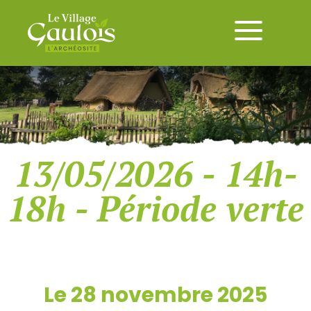
13/05/2026 - 14h-
18h - Période verte
Le 28 novembre 2025