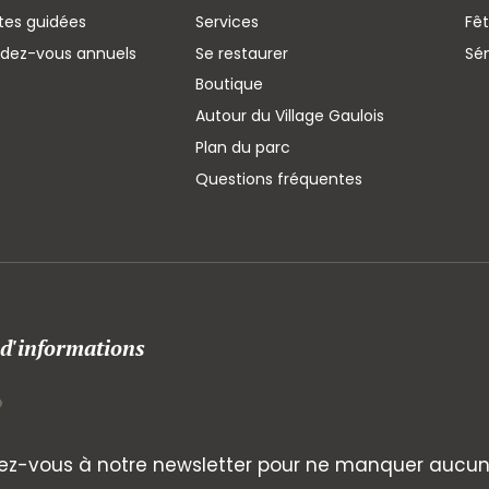
ites guidées
Services
Fêt
ndez-vous annuels
Se restaurer
Sé
Boutique
Autour du Village Gaulois
Plan du parc
Questions fréquentes
 d'informations
z-vous à notre newsletter pour ne manquer aucune