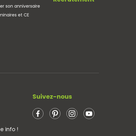
er son anniversaire
minaires et CE
Suivez-nous
 info !