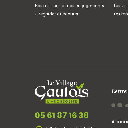
Nos missions et nos engagements
Les vis
À regarder et écouter
Les re
Lettre
05 61 87 16 38
Abonne