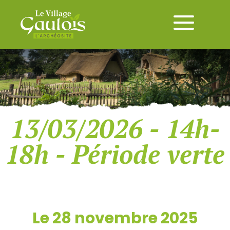
13/03/2026 - 14h-
18h - Période verte
Le 28 novembre 2025