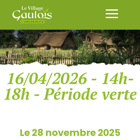
16/04/2026 - 14h-
18h - Période verte
Le 28 novembre 2025