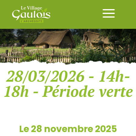
28/03/2026 - 14h-
18h - Période verte
Le 28 novembre 2025