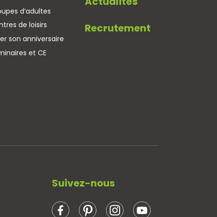
Actualités
oupes d’adultes
tres de loisirs
Recrutement
er son anniversaire
minaires et CE
Suivez-nous