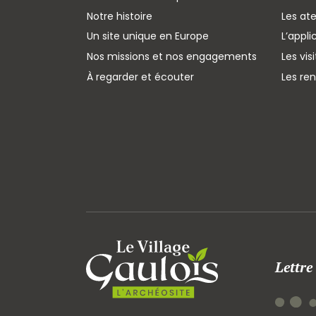
Notre histoire
Les ate
Un site unique en Europe
L’appli
Nos missions et nos engagements
Les vis
À regarder et écouter
Les re
Lettre