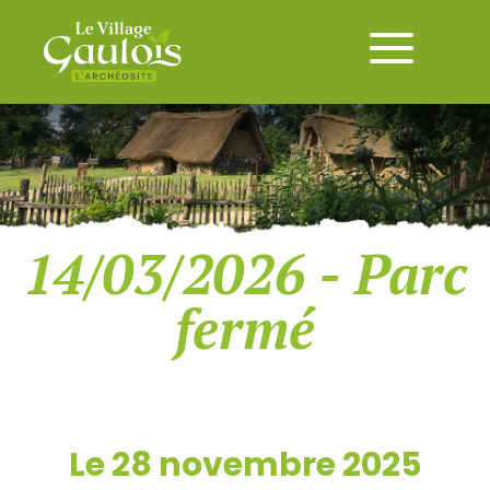
14/03/2026 - Parc
fermé
Le 28 novembre 2025