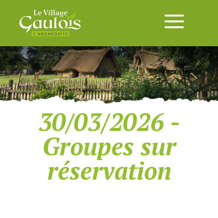
30/03/2026 -
Groupes sur
réservation