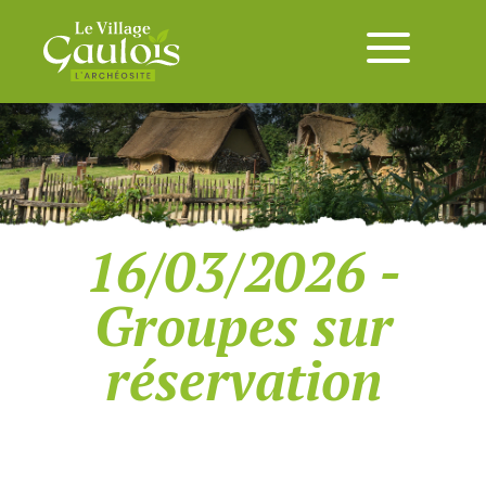
16/03/2026 -
Groupes sur
réservation