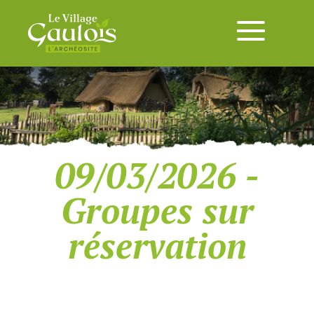
09/03/2026 -
Groupes sur
réservation