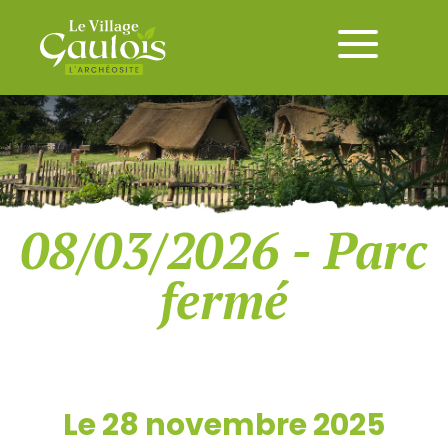
08/03/2026 - Parc
fermé
Le 28 novembre 2025