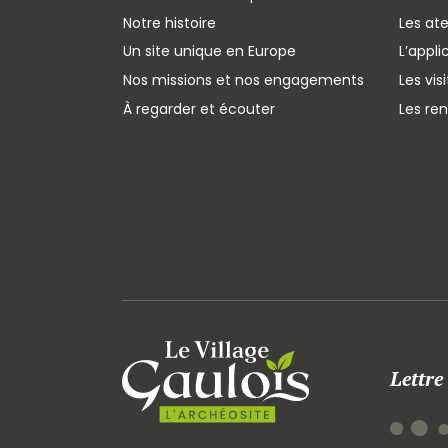
Notre histoire
Les ate
Un site unique en Europe
L’appli
Nos missions et nos engagements
Les vis
À regarder et écouter
Les re
Lettre