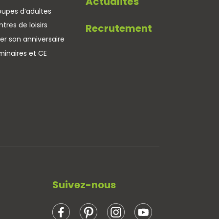
Actualités
oupes d’adultes
tres de loisirs
Recrutement
er son anniversaire
minaires et CE
Suivez-nous