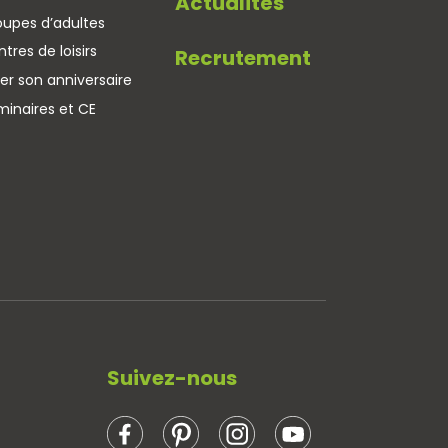
Actualités
oupes d’adultes
tres de loisirs
Recrutement
er son anniversaire
minaires et CE
Suivez-nous