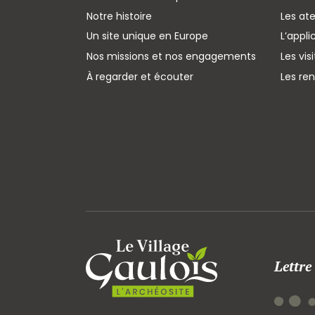
Notre histoire
Les ate
Un site unique en Europe
L’appli
Nos missions et nos engagements
Les vis
À regarder et écouter
Les re
Lettre