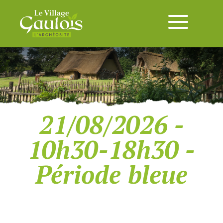
21/08/2026 -
10h30-18h30 -
Période bleue