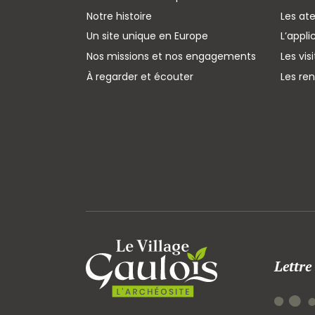
Notre histoire
Les ate
Un site unique en Europe
L’appli
Nos missions et nos engagements
Les vis
À regarder et écouter
Les re
Lettre