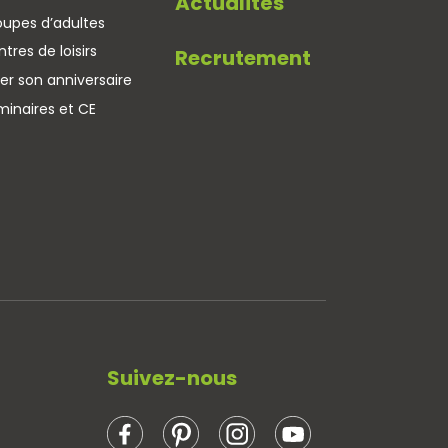
Actualités
oupes d’adultes
tres de loisirs
Recrutement
er son anniversaire
minaires et CE
Suivez-nous