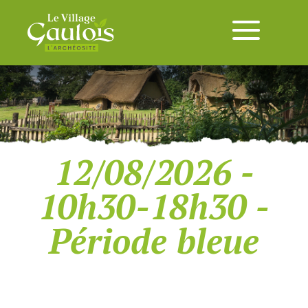
12/08/2026 -
10h30-18h30 -
Période bleue