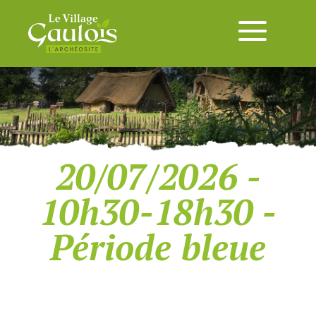
20/07/2026 -
10h30-18h30 -
Période bleue