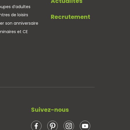
Actualités
oupes d’adultes
tres de loisirs
Recrutement
er son anniversaire
minaires et CE
Suivez-nous