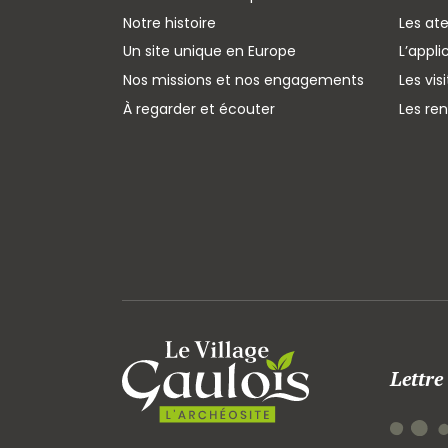
Notre histoire
Les ate
Un site unique en Europe
L’appli
Nos missions et nos engagements
Les vis
À regarder et écouter
Les re
Lettre