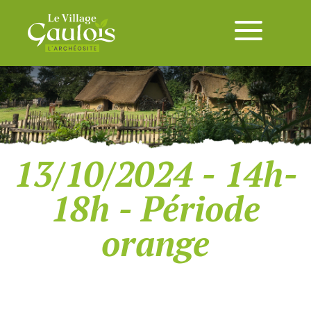
13/10/2024 - 14h-
18h - Période
orange