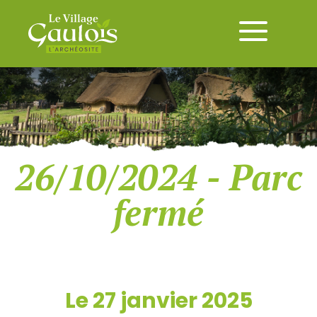
26/10/2024 - Parc
fermé
Le 27 janvier 2025