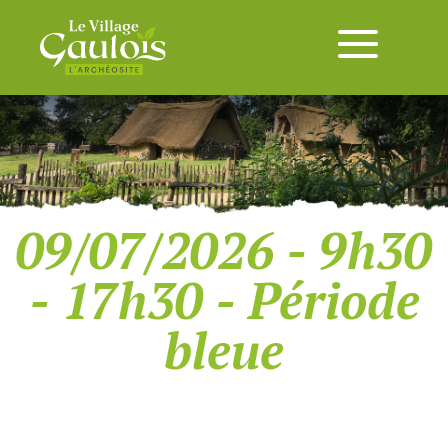
09/07/2026 - 9h30
- 17h30 - Période
bleue