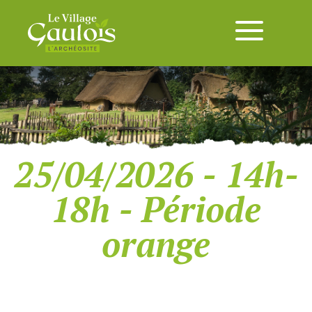
25/04/2026 - 14h-
18h - Période
orange